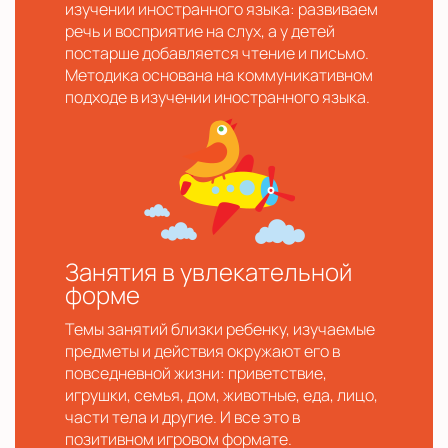
изучении иностранного языка: развиваем
речь и восприятие на слух, а у детей
постарше добавляется чтение и письмо.
Методика основана на коммуникативном
подходе в изучении иностранного языка.
Занятия в увлекательной
форме
Темы занятий близки ребенку, изучаемые
предметы и действия окружают его в
повседневной жизни: приветствие,
игрушки, семья, дом, животные, еда, лицо,
части тела и другие. И все это в
позитивном игровом формате.