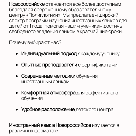
Новороссийске
становится всё более доступным
благодаря современному образовательному
центру «Полиглотики». Мы предлагаем широкий
спектр программ изучения иностранных языков для
детей от 1 года, помогая нашим ученикам достичь
свободного владения языком в кратчайшие сроки.
Почему выбирают нас?
Индивидуальный подход
к каждому ученику
Опытные преподаватели
с сертификатами
Современные методики
обучения
иностранным языкам
Комфортная атмосфера
для эффективного
обучения
Удобное расположение
детского центра
Иностранный язык в Новороссийске
изучается в
различных форматах: